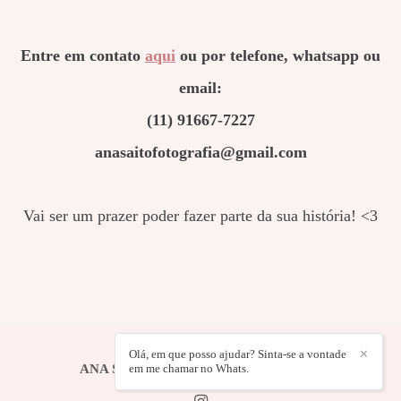
Entre em contato
aqui
ou por telefone, whatsapp ou
email:
(11) 91667-7227
anasaitofotografia@gmail.com
Vai ser um prazer poder fazer parte da sua história! <3
Olá, em que posso ajudar? Sinta-se a vontade
✕
em me chamar no Whats.
ANA SAITO FOTOGRAFIA
/
CONTATO