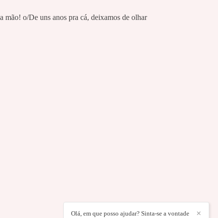
a mão! o/De uns anos pra cá, deixamos de olhar
Olá, em que posso ajudar? Sinta-se a vontade
✕