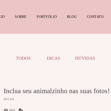
CIO
SOBRE
PORTFÓLIO
BLOG
CONTATO
TODOS
DICAS
DÚVIDAS
Inclua seu animalzinho nas suas fotos!
DICAS
869