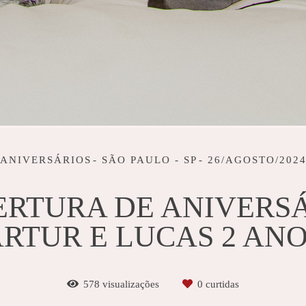
ANIVERSÁRIOS
SÃO PAULO - SP
26/AGOSTO/202
RTURA DE ANIVERSÁ
RTUR E LUCAS 2 AN
578
visualizações
0
curtidas