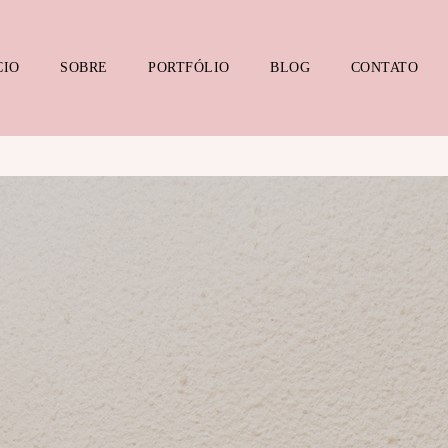
CIO
SOBRE
PORTFÓLIO
BLOG
CONTATO