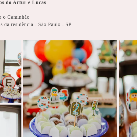
os do Artur e Lucas
o
o o Caminhão
s da residência - São Paulo - SP