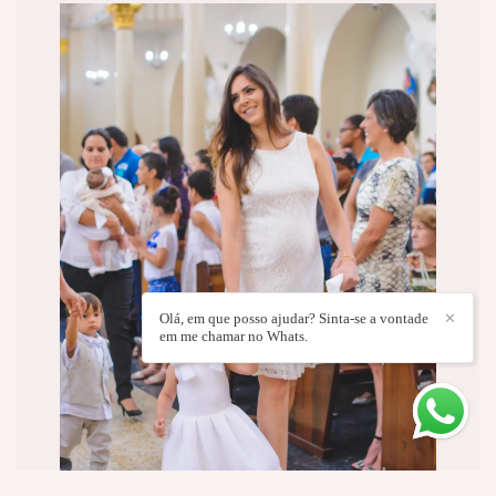
Olá, em que posso ajudar? Sinta-se a vontade
✕
em me chamar no Whats.