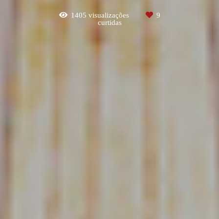
1405
visualizações
9
curtidas