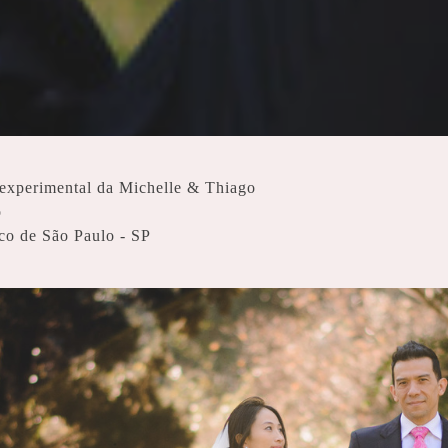
experimental da Michelle & Thiago
o
co de São Paulo - SP