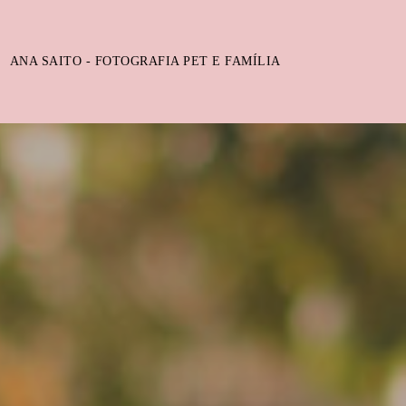
ANA SAITO - FOTOGRAFIA PET E FAMÍLIA