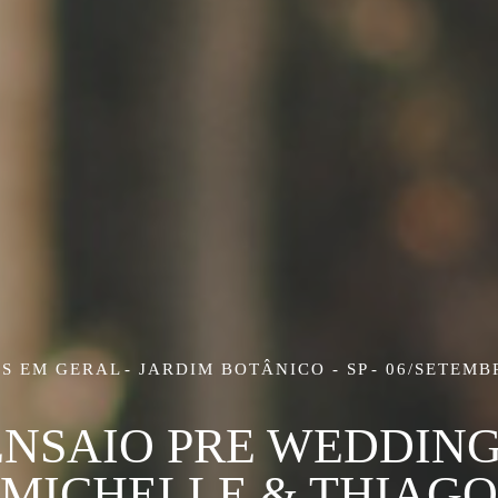
OS EM GERAL
JARDIM BOTÂNICO - SP
06/SETEMB
ENSAIO PRE WEDDING 
MICHELLE & THIAGO