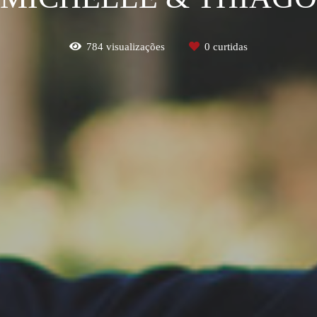
784
visualizações
0
curtidas