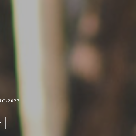
RO/2023
|