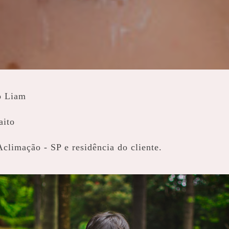
o Liam
aito
climação - SP e residência do cliente.