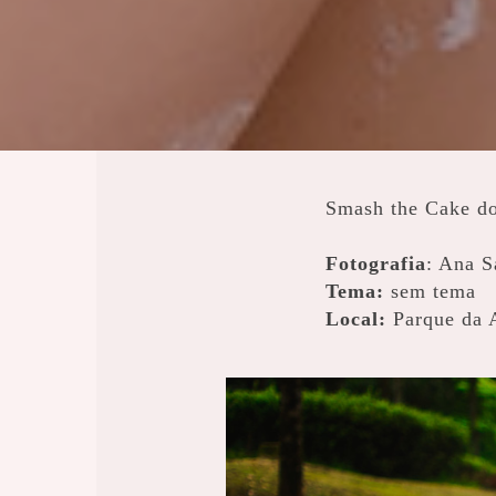
Smash the Cake d
Fotografia
: Ana S
Tema:
sem tema
Local:
Parque da A