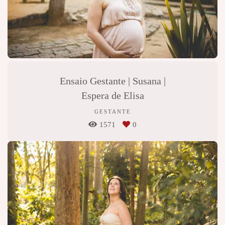
Ensaio Gestante | Susana |
Espera de Elisa
GESTANTE
1571
0