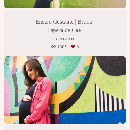
Ensaio Gestante | Bruna |
Espera de Gael
GESTANTE
1005
0