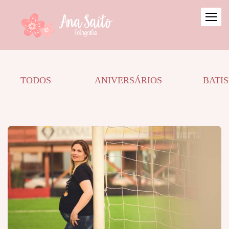
TODOS
ANIVERSÁRIOS
BATI