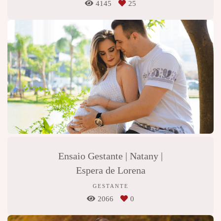
4145
25
Ensaio Gestante | Natany |
Espera de Lorena
GESTANTE
2066
0