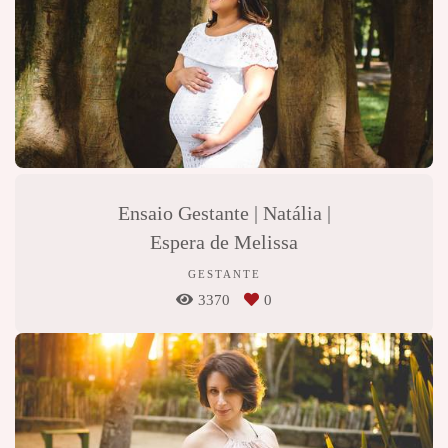
Ensaio Gestante | Natália |
Espera de Melissa
GESTANTE
3370
0