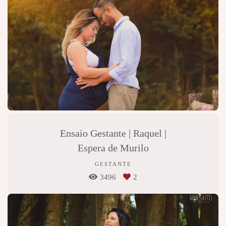
Ensaio Gestante | Raquel |
Espera de Murilo
GESTANTE
3496
2