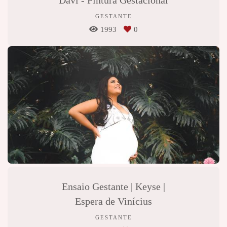
Davi - Pintura Gestacional
GESTANTE
1993
0
Ensaio Gestante | Keyse |
Espera de Vinícius
GESTANTE