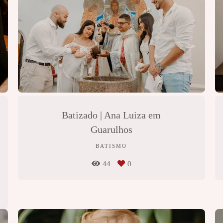
Batizado | Ana Luiza em
Guarulhos
BATISMO
44
0