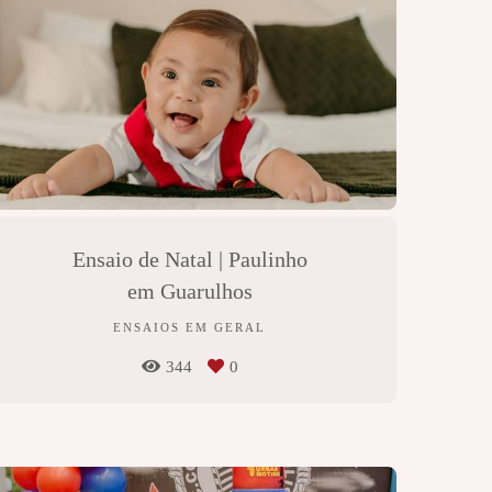
Ensaio de Natal | Paulinho
em Guarulhos
ENSAIOS EM GERAL
344
0