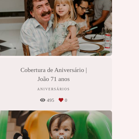
Cobertura de Aniversário |
João 71 anos
ANIVERSÁRIOS
495
0