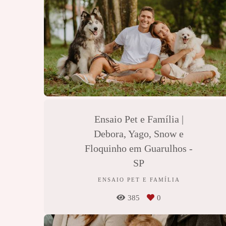
Ensaio Pet e Família |
Debora, Yago, Snow e
Floquinho em Guarulhos -
SP
ENSAIO PET E FAMÍLIA
385
0