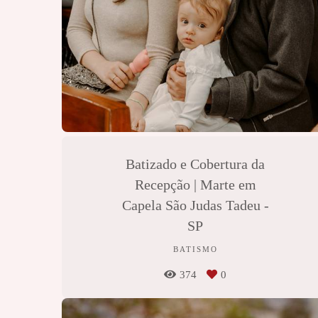
Batizado e Cobertura da
Recepção | Marte em
Capela São Judas Tadeu -
SP
BATISMO
374
0