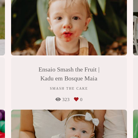
Ensaio Smash the Fruit |
Kadu em Bosque Maia
SMASH THE CAKE
323
0