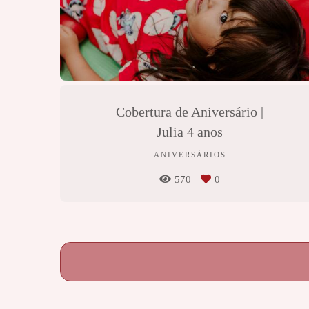
Cobertura de Aniversário |
Julia 4 anos
ANIVERSÁRIOS
570
0