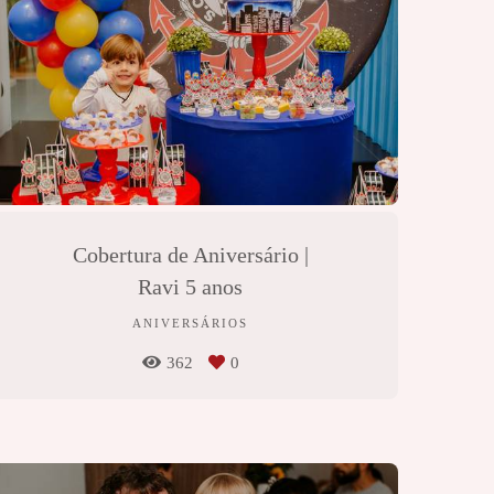
Cobertura de Aniversário |
Ravi 5 anos
ANIVERSÁRIOS
362
0