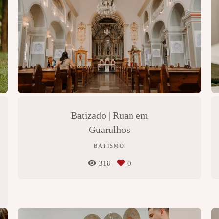
Batizado | Ruan em
Guarulhos
BATISMO
318
0