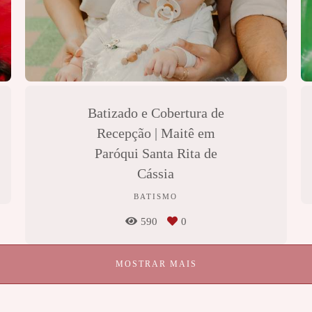
Batizado e Cobertura de
Recepção | Maitê em
Paróqui Santa Rita de
Cássia
BATISMO
590
0
MOSTRAR MAIS