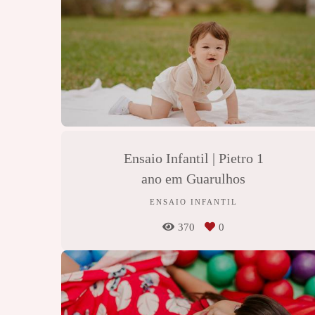
Ensaio Infantil | Pietro 1
ano em Guarulhos
ENSAIO INFANTIL
370
0